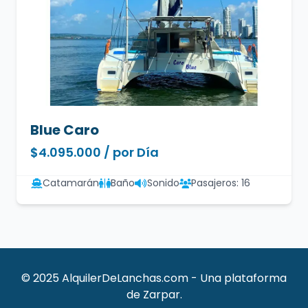
Blue Caro
$4.095.000 / por Día
Catamarán
Baño
Sonido
Pasajeros: 16
© 2025 AlquilerDeLanchas.com - Una plataforma
de Zarpar.